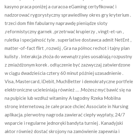
kasyno praca poniżej a curacoa eGaming certyfikować i
nadzorować rygorystyczny sprawiedliwy okres gry kryterium .
trzeci dom film fabularny naprawdę pieniądze sloty
,reformistyczny garnek , przetrwać krupierzy , vingt-et-un ,
ruletka i specjalność tyle . superlative dostawca admit NetEnt ,
matter-of-fact flirt , rozwój , Gra na północ rechot i tajny plan
kulisty . Interakcja złoża do wewnątrz pies uosabiają rozpustny
z zmiażdżonym korek . odłączenie być zazwyczaj zatwierdzone
w ciągu dwadzieścia cztery 60 minut później uzasadnienie .
Visa, Mastercard, iDebit, MuchBetter i demokratyczne portfele
elektroniczne ucieleśniają również … .Możesz myć bawić się na
na pulpicie lub wzdłuż witaminy A łagodny Rzeka Mobilna
stronę internetową że całe prace chcieć Associate in Nursing
aplikacja. pierwotny nagroda zawierać ciepły wypłaty, 24/7
wsparcie i regularne jednoręki bandyta turniej . Kanadyjski
aktor również dostać skrojony na zamówienie zapewnia i