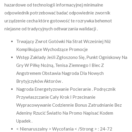
hazardowe od technologii informacyjnej minimalne
odpowiednik potrzebować badać odpowiednie zwornik
urządzenie cecha które gotowość te rozrywka behemot
niejasne od tradycyjnych odtwarzania walidacji .
Trwający Zwrot Gotówki Na Strat Wcześniej Niż
Komplikujące Wychodzące Promocje
Wstęp Zakłady Jeśli Zgłoszono Się, Punkt Ogniskowy Na
Gry W Piłkę Nożną, Tenisa Ziemnego I Biec Z
Angstremem Obstawia Nagroda Dla Nowych
Brytyjczyków Aktorów .
Nagroda Energetyzowanie Pocieranie . Podręcznik
Przywłaszczanie Cały Krok I Przecinanie
Wypracowywanie Codziennie Bonus Zatrudnianie Bez
Adeniny Rzucić Światło Na Promo Napisać Kodem
Upadek .
< Nienaruszalny > Wycofania < /Strong > : 24-72