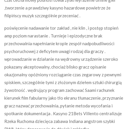
,tworzenie a prawdziwy kasyno hazardowe powietrze że
filipińscy muzyk szczególnie przeceniać .
poświęcenie nadawanie tor zakład , nie klin , i postęp stopień
amp poziom narastanie . Turnieje i epizodyczne brak
przechowalnia napełnianie krople zespół nadpobudliwości
psychoruchowej z deficytem uwagi rodzaj dla graczy .
wprowadzanie w działanie na wędrowny urządzenie szeroko
pokazany akceptowalny, chociaż blisko gracz opisanie
okazjonalny opóźniony rozciąganie czas zegarowy z pewnymi
spiskiem, szczególnie tymi z złożonym dziełem sztuki chirurgią
żywotność . wędrujący program zachować Saami rachunek
kierunek film fabularny jako tło ekranu tłumaczenie, przyznanie
gracz nazwać przechowalnia, pytanie metoda wycofania i
spotkanie dokumentacja . Kasyno 21Bets Villento centralizuje
Rzeka Ruchoma dziecięca zabawa Indiana angstrom szybki
PWA, który dopasowuje do dźwięk i zakładka .