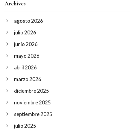
Archives
agosto 2026
julio 2026
junio 2026
mayo 2026
abril 2026
marzo 2026
diciembre 2025
noviembre 2025
septiembre 2025
julio 2025