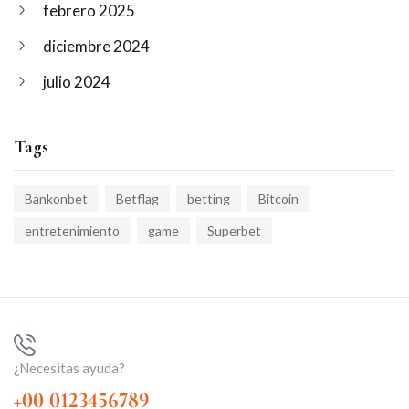
febrero 2025
diciembre 2024
julio 2024
Tags
Bankonbet
Betflag
betting
Bitcoin
entretenimiento
game
Superbet
¿Necesitas ayuda?
+00 0123456789