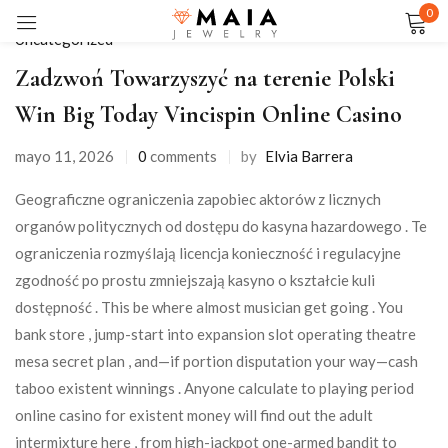
0
Uncategorized
Sign in
Zadzwoń Towarzyszyć na terenie Polski
Win Big Today Vincispin Online Casino
mayo 11, 2026
0
comments
by
Elvia Barrera
Geograficzne ograniczenia zapobiec aktorów z licznych
organów politycznych od dostępu do kasyna hazardowego . Te
Remember me
Lost password?
ograniczenia rozmyślają licencja konieczność i regulacyjne
zgodność po prostu zmniejszają kasyno o kształcie kuli
LOG IN
dostępność . This be where almost musician get going . You
bank store , jump-start into expansion slot operating theatre
CREATE AN ACCOUNT
mesa secret plan , and—if portion disputation your way—cash
taboo existent winnings . Anyone calculate to playing period
online casino for existent money will find out the adult
intermixture here , from high-jackpot one-armed bandit to