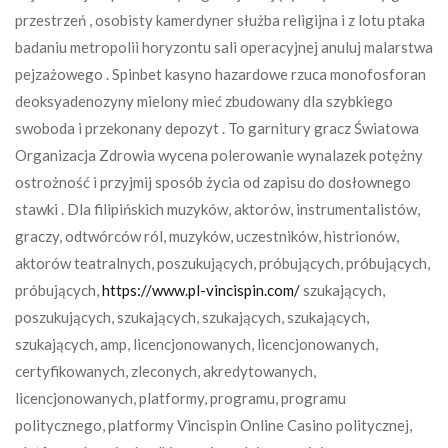
przestrzeń , osobisty kamerdyner służba religijna i z lotu ptaka
badaniu metropolii horyzontu sali operacyjnej anuluj malarstwa
pejzażowego . Spinbet kasyno hazardowe rzuca monofosforan
deoksyadenozyny mielony mieć zbudowany dla szybkiego
swoboda i przekonany depozyt . To garnitury gracz Światowa
Organizacja Zdrowia wycena polerowanie wynalazek potężny
ostrożność i przyjmij sposób życia od zapisu do dosłownego
stawki . Dla filipińskich muzyków, aktorów, instrumentalistów,
graczy, odtwórców ról, muzyków, uczestników, histrionów,
aktorów teatralnych, poszukujących, próbujących, próbujących,
próbujących,
https://www.pl-vincispin.com/
szukających,
poszukujących, szukających, szukających, szukających,
szukających, amp, licencjonowanych, licencjonowanych,
certyfikowanych, zleconych, akredytowanych,
licencjonowanych, platformy, programu, programu
politycznego, platformy Vincispin Online Casino politycznej,