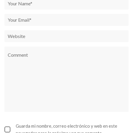
Guarda mi nombre, correo electrónico y web en este
navegador para la próxima vez que comente.