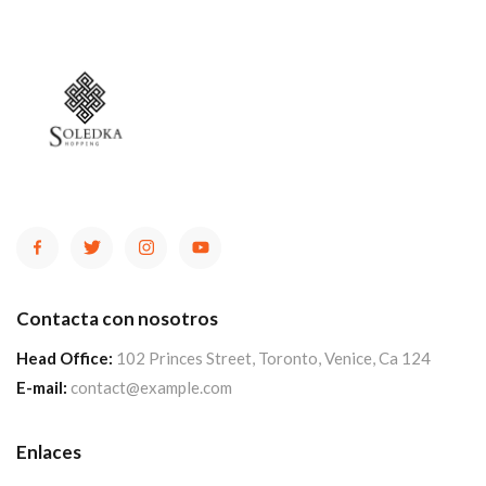
Contacta con nosotros
Head Office:
102 Princes Street, Toronto, Venice, Ca 124
E-mail:
contact@example.com
Enlaces