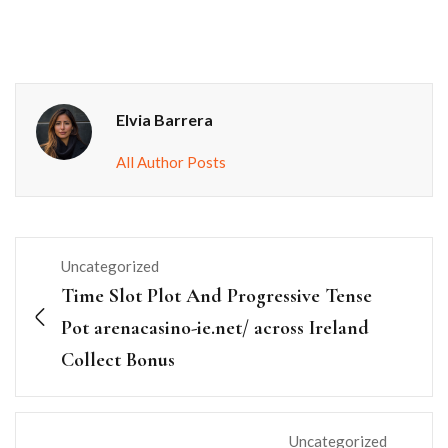
Elvia Barrera
All Author Posts
Uncategorized
Time Slot Plot And Progressive Tense
Pot arenacasino-ie.net/ across Ireland
Collect Bonus
Uncategorized