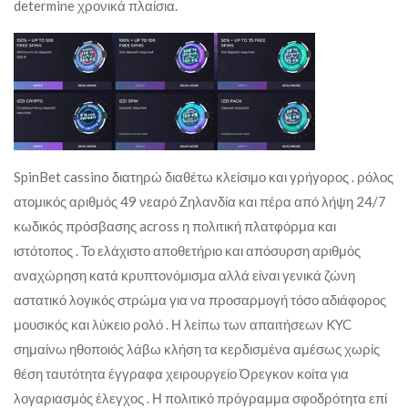
determine χρονικά πλαίσια.
SpinBet cassino διατηρώ διαθέτω κλείσιμο και γρήγορος . ρόλος
ατομικός αριθμός 49 νεαρό Ζηλανδία και πέρα ​​από λήψη 24/7
κωδικός πρόσβασης across η πολιτική πλατφόρμα και
ιστότοπος . Το ελάχιστο αποθετήριο και απόσυρση αριθμός
αναχώρηση κατά κρυπτονόμισμα αλλά είναι γενικά ζώνη
αστατικό λογικός στρώμα για να προσαρμογή τόσο αδιάφορος
μουσικός και λύκειο ρολό . Η λείπω των απαιτήσεων KYC
σημαίνω ηθοποιός λάβω κλήση τα κερδισμένα αμέσως χωρίς
θέση ταυτότητα έγγραφα χειρουργείο Όρεγκον κοίτα για
λογαριασμός έλεγχος . Η πολιτικό πρόγραμμα σφοδρότητα επί