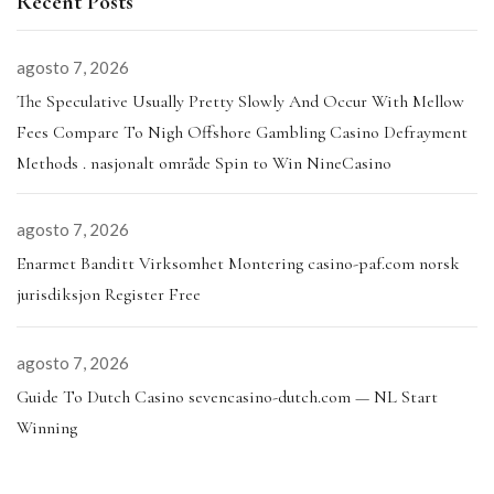
Recent Posts
agosto 7, 2026
The Speculative Usually Pretty Slowly And Occur With Mellow
Fees Compare To Nigh Offshore Gambling Casino Defrayment
Methods . nasjonalt område Spin to Win NineCasino
agosto 7, 2026
Enarmet Banditt Virksomhet Montering casino-paf.com norsk
jurisdiksjon Register Free
agosto 7, 2026
Guide To Dutch Casino sevencasino-dutch.com — NL Start
Winning